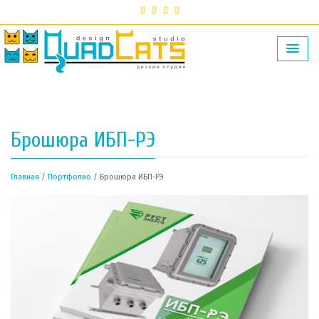
Брошюра ИБП-РЭ
Главная
/
Портфолио
/ Брошюра ИБП-РЭ